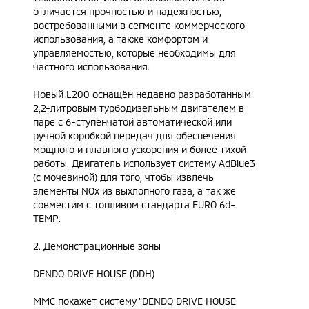
отличается прочностью и надежностью,
востребованными в сегменте коммерческого
использования, а также комфортом и
управляемостью, которые необходимы для
частного использования.
Новый L200 оснащён недавно разработанным
2,2-литровым турбодизельным двигателем в
паре с 6-ступенчатой автоматической или
ручной коробкой передач для обеспечения
мощного и плавного ускорения и более тихой
работы. Двигатель использует систему AdBlue3
(с мочевиной) для того, чтобы извлечь
элементы NOx из выхлопного газа, а так же
совместим с топливом стандарта EURO 6d-
TEMP.
2. Демонстрационные зоны
DENDO DRIVE HOUSE (DDH)
MMC покажет систему "DENDO DRIVE HOUSE