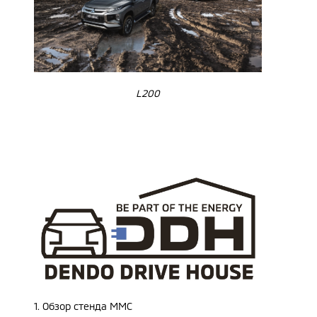
L200
1. Обзор стенда ММС