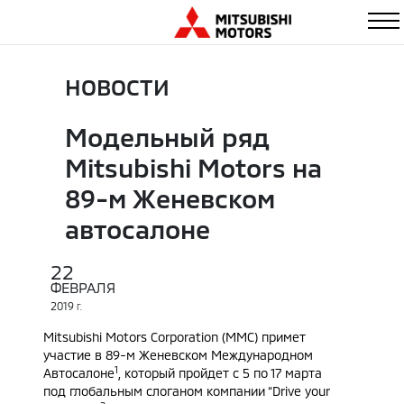
НОВОСТИ
Mодельный ряд
Mitsubishi Motors на
89-м Женевском
автосалоне
22
ФЕВРАЛЯ
2019
Г.
Mitsubishi Motors Corporation (MMC) примет
участие в 89-м Женевском Международном
1
Автосалоне
, который пройдет с 5 по 17 марта
под глобальным слоганом компании “Drive your