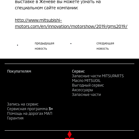
выставке в Женеве вы можете узнать на
специальном сайте компании:
http://www.mitsubishi-
motors.com/en/innovation/motorshow/2019/gms2019/
предыдущая
следующая
новость
новость
Покупателям
Сервис
Запасные части MITSUPARTS
Масло MITSUOIL
Выгодный сервис
Аксессуары
Запасные части
Запись на сервис
Сервисная программа
3+
Помощь на дорогах МАП
Гарантия