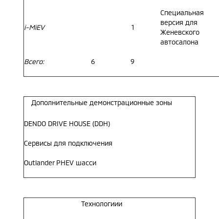
Специальная
версия для
i-MiEV
1
Женевского
автосалона
Всего:
6
9
Дополнительные демонстрационные зоны
DENDO DRIVE HOUSE (DDH)
Сервисы для подключения
Outlander PHEV шасси
Технологиии