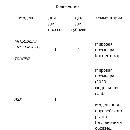
Количество
Модель
Дни
Дни
Комментарии
для
для
прессы
публики
MITSUBISHI
Мировая
ENGELRBERG
1
1
премьера.
Концепт-кар
TOURER
Мировая
премьера
(2020
модельный
год).
ASX
1
1
Модель для
европейского
рынка.
Выставочный
образец.